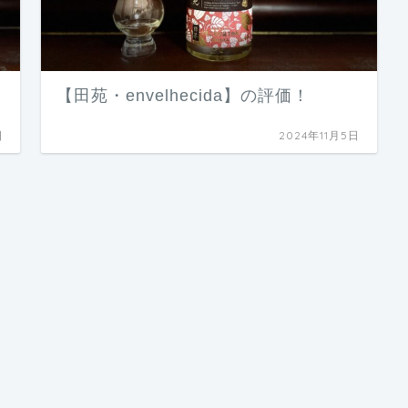
【田苑・envelhecida】の評価！
日
2024年11月5日