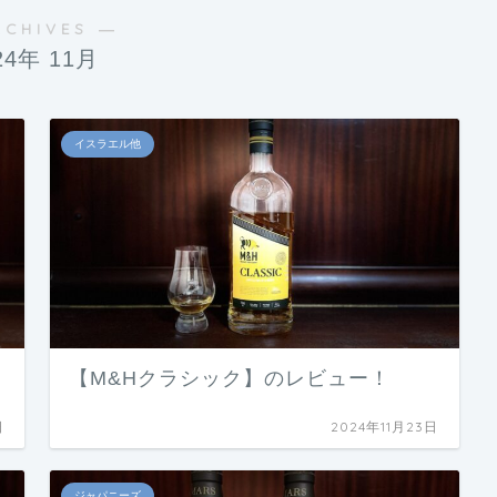
RCHIVES ―
24年 11月
イスラエル他
【M&Hクラシック】のレビュー！
日
2024年11月23日
ジャパニーズ