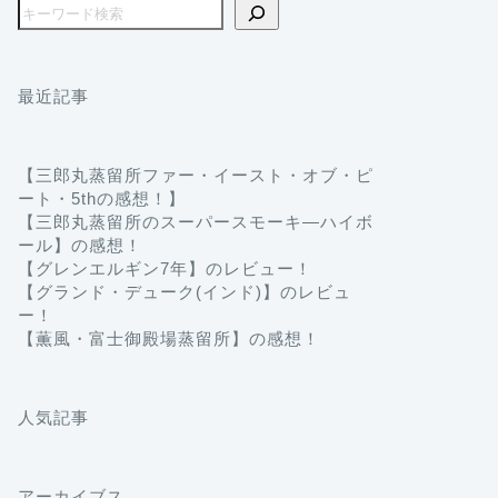
最近記事
【三郎丸蒸留所ファー・イースト・オブ・ピ
ート・5thの感想！】
【三郎丸蒸留所のスーパースモーキ―ハイボ
ール】の感想！
【グレンエルギン7年】のレビュー！
【グランド・デューク(インド)】のレビュ
ー！
【薫風・富士御殿場蒸留所】の感想！
人気記事
アーカイブス