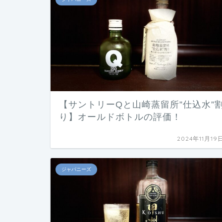
【サントリーQと山崎蒸留所”仕込水”
り】オールドボトルの評価！
2024年11月19
ジャパニーズ