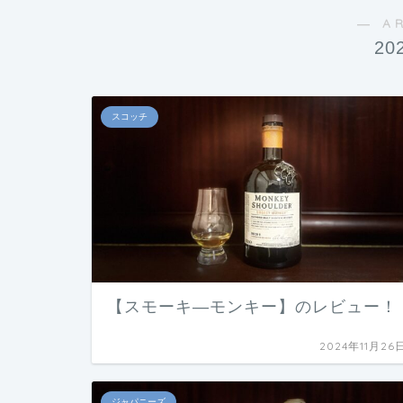
― A
20
スコッチ
【スモーキ―モンキー】のレビュー！
2024年11月26
ジャパニーズ