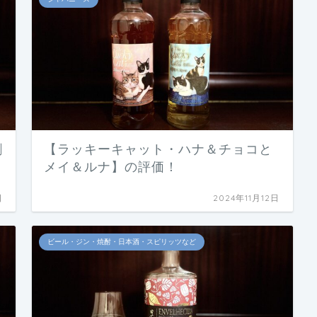
割
【ラッキーキャット・ハナ＆チョコと
メイ＆ルナ】の評価！
日
2024年11月12日
ビール・ジン・焼酎・日本酒・スピリッツなど