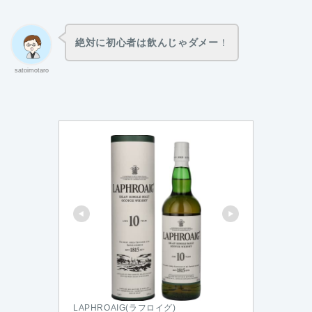
絶対に初心者は飲んじゃダメー
！
satoimotaro
LAPHROAIG(ラフロイグ)