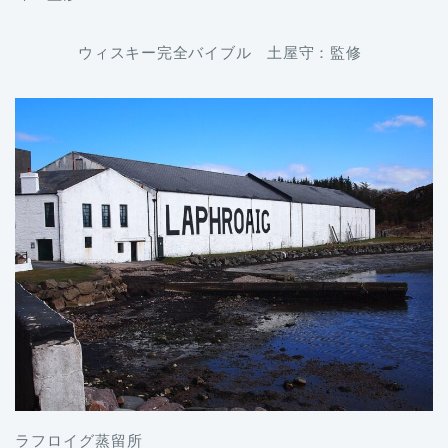
ウィスキー完全バイブル 土屋守：監修
ラフロイグ蒸留所