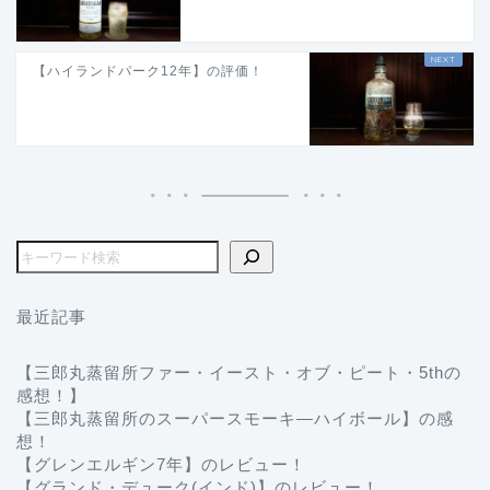
【ハイランドパーク12年】の評価！
最近記事
【三郎丸蒸留所ファー・イースト・オブ・ピート・5thの
感想！】
【三郎丸蒸留所のスーパースモーキ―ハイボール】の感
想！
【グレンエルギン7年】のレビュー！
【グランド・デューク(インド)】のレビュー！