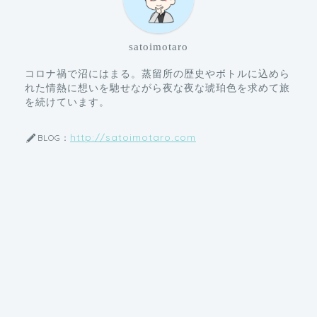
satoimotaro
コロナ禍で沼にはまる。蒸留所の歴史やボトルに込めら
れた情熱に想いを馳せながら夜な夜な琥珀色を求めて旅
を続けています。
http://satoimotaro.com
BLOG：