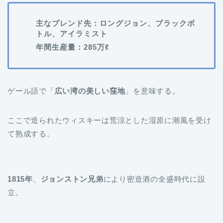
主なブレンド先：ロングジョン、ブラックボ
トル、アイラミスト
年間生産量：285万ℓ
ゲール語で「
広い湾の美しい窪地
」を意味する。
ここで造られたウィスキーは荒涼とした湿原に潮風を受け
て熟成する。
1815年
、
ジョンストン兄弟
により密造酒の全盛時代に設
立。