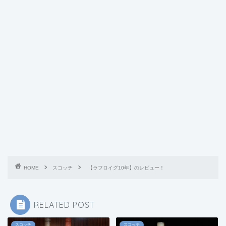
HOME
スコッチ
【ラフロイグ10年】のレビュー！
RELATED POST
スコッチ
スコッチ