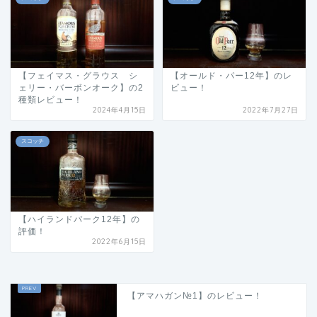
【フェイマス・グラウス シ
【オールド・パー12年】のレ
ェリー・バーボンオーク】の2
ビュー！
種類レビュー！
2024年4月15日
2022年7月27日
スコッチ
【ハイランドパーク12年】の
評価！
2022年6月15日
【アマハガン№1】のレビュー！