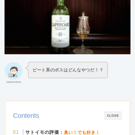
ピート系のボスはどんなやつだ！？
satoimotaro
Contents
CLOSE
サトイモの評価：
臭い！でも好き！