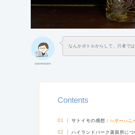
なんかボトルからして、只者で
satoimotaro
Contents
サトイモの感想：
ヘザーハニ
ハイランドパーク蒸留所につ