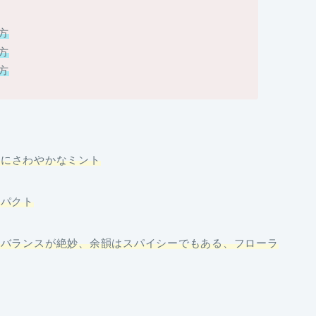
方
方
方
奥にさわやかなミント
ンパクト
のバランスが絶妙、余韻はスパイシーでもある、フローラ