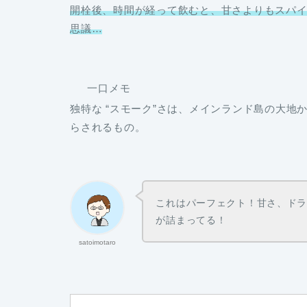
開栓後、時間が経って飲むと、甘さよりもスパ
思議…
一口メモ
独特な “スモーク”さは、メインランド島の大地
らされるもの
。
これはパーフェクト！甘さ、ド
が詰まってる！
satoimotaro