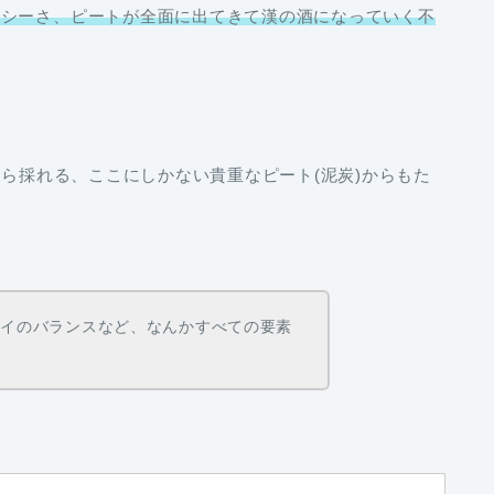
イシーさ、ピートが全面に出てきて漢の酒になっていく不
から採れる、ここにしかない貴重なピート(泥炭)からもた
ライのバランスなど、なんかすべての要素