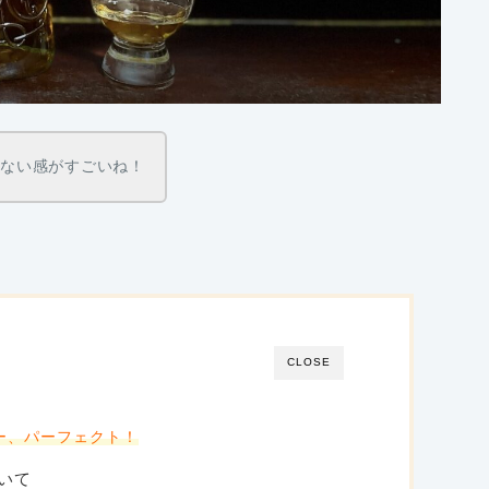
はない感がすごいね！
CLOSE
ー、パーフェクト！
いて