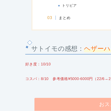
トリビア
まとめ
サトイモの感想：
ヘザーハ
好き度：10/10
コスパ：8/10 参考価格¥5000-6000円（22/
おス