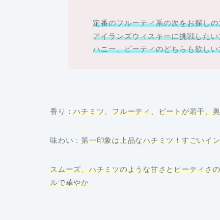
定番のフルーティ系の次をお探しの
アイランズウィスキーに挑戦したい
ハニー
、
ピーティのどちらも欲しい
香り：
ハチミツ
、
フルーティ
、
ピートが若干、
味わい：
第一印象は上品なハチミツ！すごいイ
スムーズ、ハチミツのような甘さとピーティさ
ルで華やか