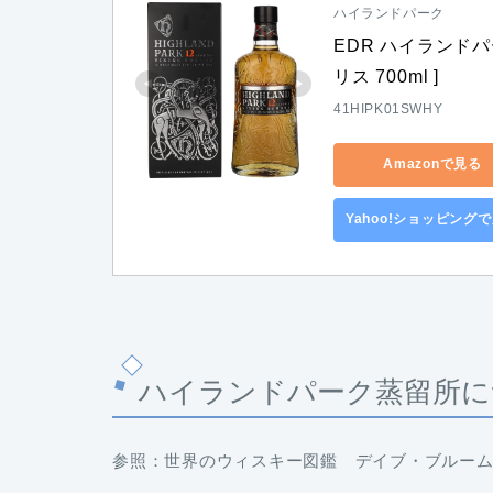
ハイランドパーク
EDR ハイランドパ
リス 700ml ]
41HIPK01SWHY
Amazonで見る
Yahoo!ショッピング
ハイランドパーク蒸留所に
参照：世界のウィスキー図鑑 デイブ・ブルーム