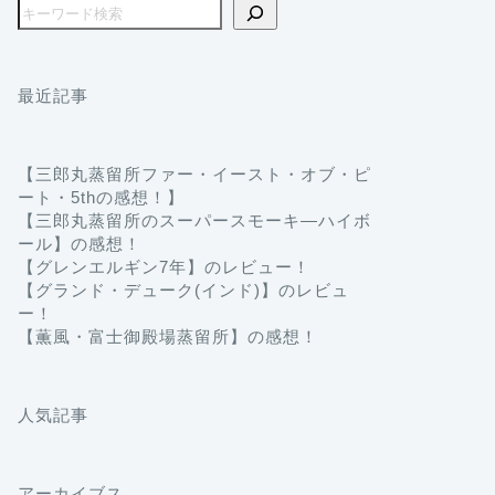
最近記事
【三郎丸蒸留所ファー・イースト・オブ・ピ
ート・5thの感想！】
【三郎丸蒸留所のスーパースモーキ―ハイボ
ール】の感想！
【グレンエルギン7年】のレビュー！
【グランド・デューク(インド)】のレビュ
ー！
【薫風・富士御殿場蒸留所】の感想！
人気記事
アーカイブス