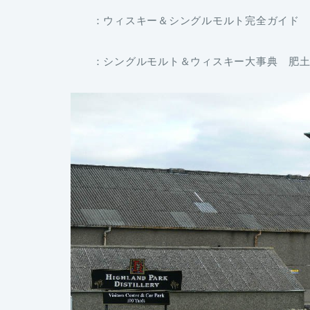
：ウィスキー＆シングルモルト完全ガイド PA
：シングルモルト＆ウィスキー大事典 肥土