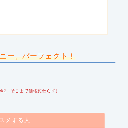
ニー、パーフェクト！
6→24/2 そこまで価格変わらず）
スメする人