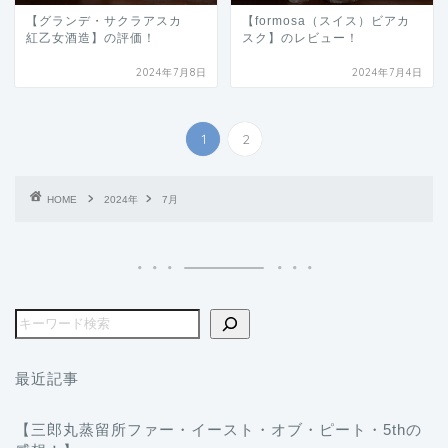
【グランデ・サクラアスカ
【formosa（スイス）ビアカ
紅乙女酒造】の評価！
スク】のレビュー！
2024年7月8日
2024年7月4日
1
2
HOME
2024年
7月
最近記事
【三郎丸蒸留所ファー・イースト・オブ・ピート・5thの