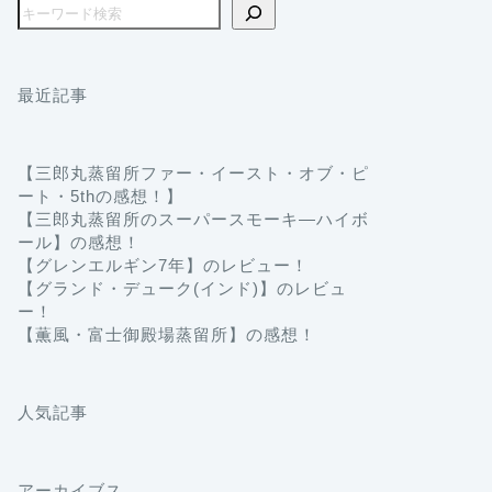
最近記事
【三郎丸蒸留所ファー・イースト・オブ・ピ
ート・5thの感想！】
【三郎丸蒸留所のスーパースモーキ―ハイボ
ール】の感想！
【グレンエルギン7年】のレビュー！
【グランド・デューク(インド)】のレビュ
ー！
【薫風・富士御殿場蒸留所】の感想！
人気記事
アーカイブス