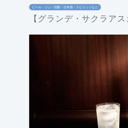
ビール・ジン・焼酎・日本酒・スピリッツなど
【グランデ・サクラアス