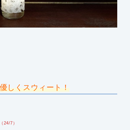
優しくスウィート！
24/7）