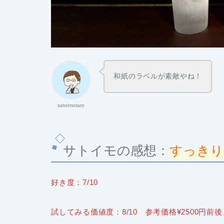
和紙のラベルが素敵やね！
satoimotaro
サトイモの感想：
すっきり
好き度：7/10
試してみる価値度：8/10 参考価格¥2500円前後（