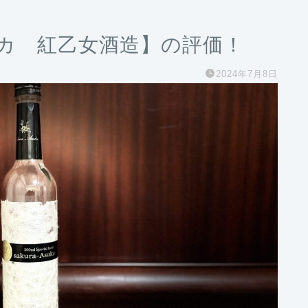
カ 紅乙女酒造】の評価！
2024年7月8日