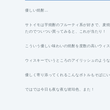
優しい焼酎…
サトイモは芋焼酎のフルーティ系が好きで、麦
たのでついつい買ってみると、これが当たり！
こういう優しい味わいの焼酎を度数の高いウィ
ウィスキーでいうところのアイリッシュのよう
優しく寄り添ってくれるこんなボトルもそばに
ではでは今日も夜な夜な琥珀色、また！