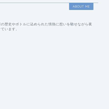
ABOUT ME
所の歴史やボトルに込められた情熱に想いを馳せながら夜
けています。