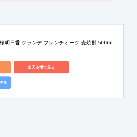
桜明日香 グランデ フレンチオーク 麦焼酎 500ml
楽天市場で見る
で見る