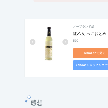
ノーブランド品
紅乙女 べにおとめ 
500
Amazonで見る
Yahoo!ショッピング
感想