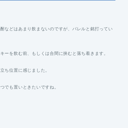
焼酎などはあまり飲まないのですが、バレルと銘打ってい
スキーを飲む前、もしくは合間に挟むと落ち着きます。
な立ち位置に感じました。
いつでも置いときたいですね。