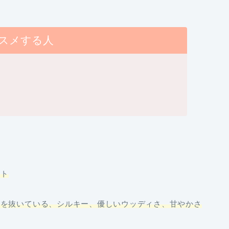
スメする人
ート
群を抜いている、シルキー、優しいウッディさ、甘やかさ