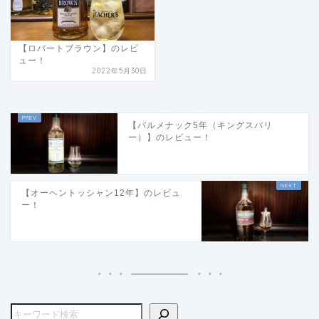
【ロバートブラウン】のレビ
ュー！
2022年5月30日
【バルメナック5年（キングスバリ
ー）】のレビュー！
【オーヘントッシャン12年】のレビュ
ー！