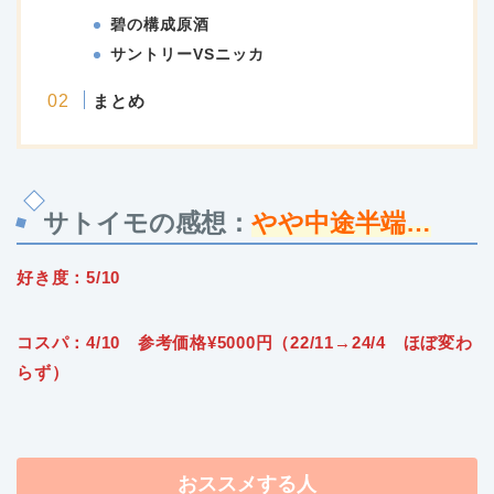
碧の構成原酒
サントリーVSニッカ
まとめ
サトイモの感想：
やや中途半端
…
好き度：5/10
コスパ：4/10 参考価格¥5000円（22/11→24/4 ほぼ変わ
らず）
おススメする人