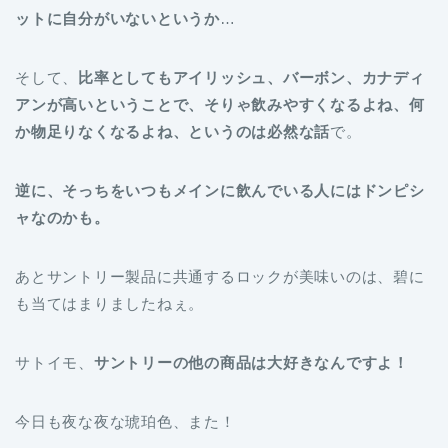
ットに自分がいないというか
…
そして、
比率としてもアイリッシュ、バーボン、カナディ
アンが高いということで、そりゃ飲みやすくなるよね、何
か物足りなくなるよね、というのは必然な話
で。
逆に、そっちをいつもメインに飲んでいる人にはドンピシ
ャなのかも。
あとサントリー製品に共通するロックが美味いのは、碧に
も当てはまりましたねぇ。
サトイモ、
サントリーの他の商品は大好きなんですよ！
今日も夜な夜な琥珀色、また！