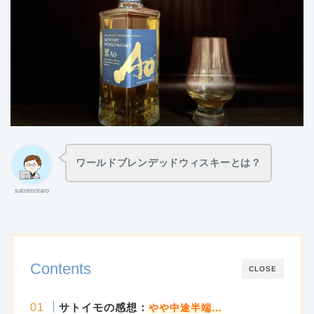
ワールドブレンデッドウィスキーとは？
satoimotaro
Contents
CLOSE
サトイモの感想：
やや中途半端
…