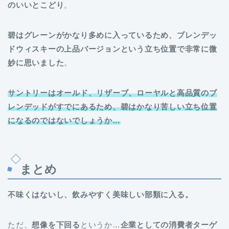
のいいとこどり
。
碧はグレーンがかなり多めに入っているため、ブレンデッ
ドウィスキーの上品バージョンという立ち位置で非常に微
妙に思いました
。
サントリーはオールド、リザーブ、ローヤルと高品質のブ
レンデッドがすでにあるため、碧はかなり苦しい立ち位置
になるのではないでしょうか…
まとめ
不味くはないし、飲みやすく美味しい部類に入る。
ただ、
想像を下回る
というか…
企業としての消費者ターゲ