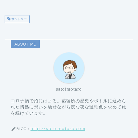
サントリー
ABOUT ME
satoimotaro
コロナ禍で沼にはまる。蒸留所の歴史やボトルに込めら
れた情熱に想いを馳せながら夜な夜な琥珀色を求めて旅
を続けています。
http://satoimotaro.com
BLOG：