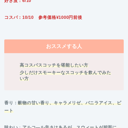
好き度：6/10
コスパ：10/10 参考価格¥1000円前後
おススメする人
高コスパスコッチを堪能したい方
少しだけスモーキーなスコッチを飲んでみた
い方
香り：
穀物の甘い香り、キャラメリゼ、バニラアイス、ピ
ート
味わい
：
アルコ―ル辛さはあるが、スウィートが前面に、