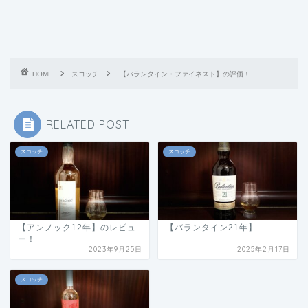
HOME
スコッチ
【バランタイン・ファイネスト】の評価！
RELATED POST
スコッチ
スコッチ
【アンノック12年】のレビュ
【バランタイン21年】
ー！
2023年9月25日
2025年2月17日
スコッチ