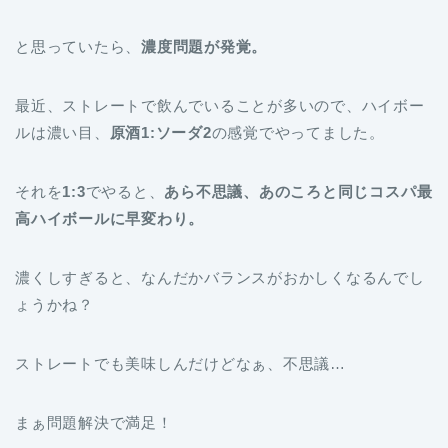
と思っていたら、
濃度問題が発覚。
最近、ストレートで飲んでいることが多いので、ハイボー
ルは濃い目、
原酒1:ソーダ2
の感覚でやってました。
それを
1:3
でやると、
あら不思議、あのころと同じコスパ最
高ハイボールに早変わり。
濃くしすぎると、なんだかバランスがおかしくなるんでし
ょうかね？
ストレートでも美味しんだけどなぁ、不思議…
まぁ問題解決で満足！