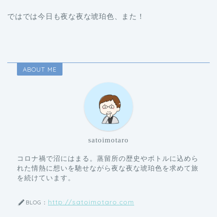
ではでは今日も夜な夜な琥珀色、また！
ABOUT ME
satoimotaro
コロナ禍で沼にはまる。蒸留所の歴史やボトルに込めら
れた情熱に想いを馳せながら夜な夜な琥珀色を求めて旅
を続けています。
http://satoimotaro.com
BLOG：