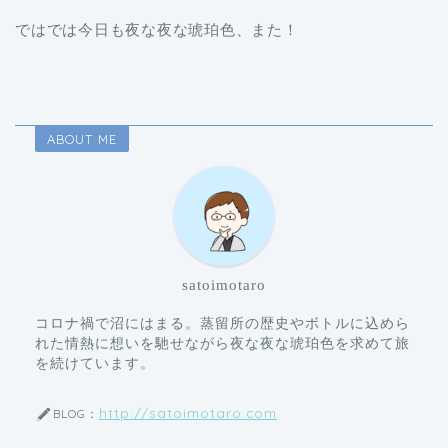
ではでは今日も夜な夜な琥珀色、また！
ABOUT ME
satoimotaro
コロナ禍で沼にはまる。蒸留所の歴史やボトルに込めら
れた情熱に想いを馳せながら夜な夜な琥珀色を求めて旅
を続けています。
http://satoimotaro.com
BLOG：