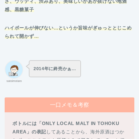
さ、ウッディ、渋みあり、美味しいがあか抜けない地酒
感、黒糖菓子
ハイボールが伸びない…というか旨味がぎゅっととじこめ
られて開かず…
2014年に終売かぁ…
satoimotaro
一口メモ＆考察
ボトルには「ONLY LOCAL MALT IN TOHOKU
AREA」の表記
してあることから、海外原酒はつか