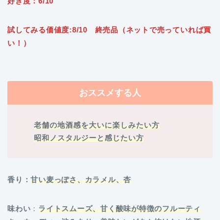
好き度：6/10
試してみる価値度:8/10 終売品（ネットで売っていれば買
い！）
おススメする人
老舗の地酒感を大いに楽しみたい方
昭和ノスタルジーと感じたい方
香り：
甘い麦っぽさ、カラメル、杏
味わい
：
ライトスムーズ、甘く酸味が特徴のフルーティ