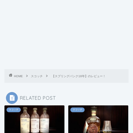
HOME
スコッチ
【スプリングバンク18年】のレビュー！
RELATED POST
スコッチ
スコッチ