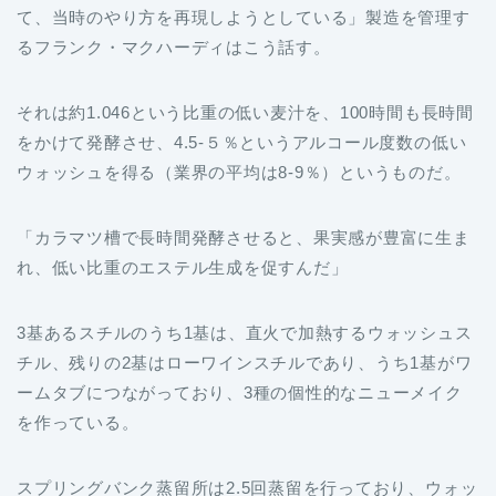
て、当時のやり方を再現しようとしている」製造を管理す
るフランク・マクハーディはこう話す。
それは約1.046という比重の低い麦汁を、100時間も長時間
をかけて発酵させ、4.5-５％というアルコール度数の低い
ウォッシュを得る（業界の平均は8-9％）というものだ。
「カラマツ槽で長時間発酵させると、果実感が豊富に生ま
れ、低い比重のエステル生成を促すんだ」
3基あるスチルのうち1基は、直火で加熱するウォッシュス
チル、残りの2基はローワインスチルであり、うち1基がワ
ームタブにつながっており、3種の個性的なニューメイク
を作っている。
スプリングバンク蒸留所は2.5回蒸留を行っており、ウォッ