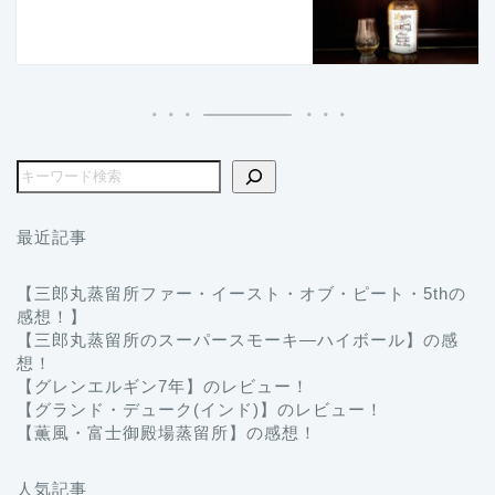
最近記事
【三郎丸蒸留所ファー・イースト・オブ・ピート・5thの
感想！】
【三郎丸蒸留所のスーパースモーキ―ハイボール】の感
想！
【グレンエルギン7年】のレビュー！
【グランド・デューク(インド)】のレビュー！
【薫風・富士御殿場蒸留所】の感想！
人気記事