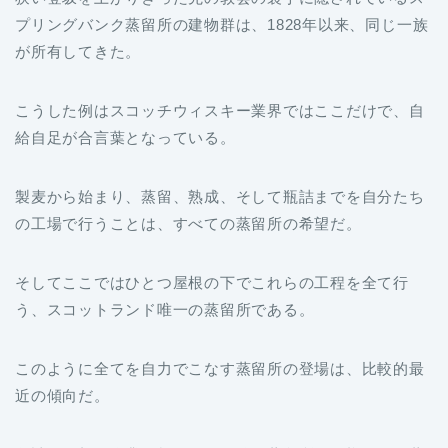
プリングバンク蒸留所の建物群は、1828年以来、同じ一族
が所有してきた。
こうした例はスコッチウィスキー業界ではここだけで、自
給自足が合言葉となっている。
製麦から始まり、蒸留、熟成、そして瓶詰までを自分たち
の工場で行うことは、すべての蒸留所の希望だ。
そしてここではひとつ屋根の下でこれらの工程を全て行
う、スコットランド唯一の蒸留所である。
このように全てを自力でこなす蒸留所の登場は、比較的最
近の傾向だ。