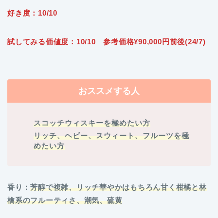
好き度：10/10
試してみる価値度：10/10 参考価格¥90,000円前後(24/7)
おススメする人
スコッチウィスキーを極めたい方
リッチ、ヘビー、スウィート、フルーツを極
めたい方
香り：
芳醇で複雑、リッチ華やかはもちろん甘く柑橘と林
檎系のフルーティさ、潮気、硫黄