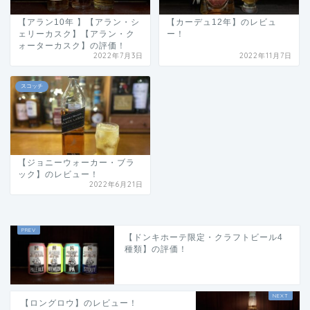
【アラン10年 】【アラン・シ
【カーデュ12年】のレビュ
ェリーカスク】【アラン・ク
ー！
ォーターカスク】の評価！
2022年7月3日
2022年11月7日
スコッチ
【ジョニーウォーカー・ブラ
ック】のレビュー！
2022年6月21日
【ドンキホーテ限定・クラフトビール4
種類】の評価！
【ロングロウ】のレビュー！