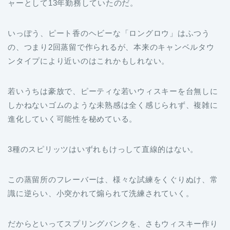
ャーとして13年勤務していたのだ。
いっぽう、ピート香のヘビーな「ロングロウ」はふつう
の、つまり2回蒸留で作られるが、本来のキャンベルタウ
ンタイプにより近いのはこれかもしれない。
若いうちは豪放で、ピーティな若いウィスキーを台無しに
しかねないゴムのような未熟感は全く感じられず、複雑に
進化していく可能性を秘めている。
3種のスピリッツはいずれもけっして直線的はない。
この蒸留所のフレーバーは、様々な試練をくぐりぬけ、常
識に逆らい、小突かれて煽られて洗練されていく。
だからといってスプリングバンクを、さもウィスキー作り