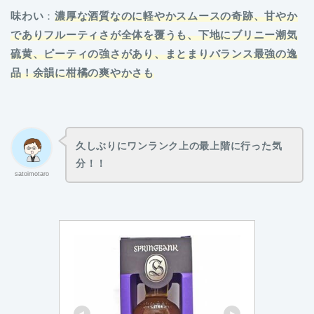
味わい
：
濃厚な酒質なのに軽やかスムースの奇跡、甘やか
でありフルーティさが全体を覆うも、下地にブリニー潮気
硫黄、ピーティの強さがあり、まとまりバランス最強の逸
品！余韻に柑橘の爽やかさも
久しぶりにワンランク上の最上階に行った気
分！！
satoimotaro