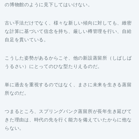
の博物館のように見下してはいけない。
古い手法だけでなく、様々な新しい傾向に対しても、緻密
な計算に基づいて信念を持ち、厳しい樽管理を行い、自給
自足を貫いている。
こうした姿勢があるからこそ、他の新設蒸留所（しばしば
うるさい）にとってのひな型たりえるのだ。
単に過去を重視するのではなく、まさに未来を生きる蒸留
所なのだ。
つまるところ、スプリングバンク蒸留所が長年生き延びて
きた理由は、時代の先を行く能力を備えていたからに他な
らない。