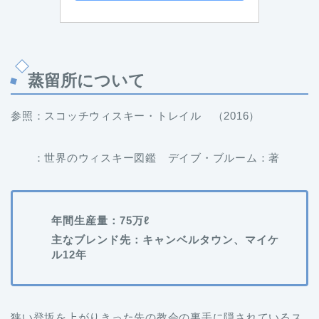
蒸留所について
参照：スコッチウィスキー・トレイル （2016）
：世界のウィスキー図鑑 デイブ・ブルーム：著
年間生産量：75万ℓ
主なブレンド先：キャンベルタウン、マイケ
ル12年
狭い登坂を上がりきった先の教会の裏手に隠されているス