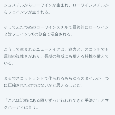
シュスチルからローワインが生まれ、ローワインスチルか
らフェインツが生まれる。
そしてふたつめのローワインスチルで最終的にローワイン
２対フェインツ8の割合で混合される。
こうして生まれるニューメイクは、迫力と、スコッチでも
屈指の複雑さがあり、長期の熟成にも耐える特性を備えて
いる。
まるでスコットランドで作られるあらゆるスタイルが一つ
に圧縮されたのではないかと思えるほどだ。
「これは記録にある限りずっと行われてきた手法だ」とマ
クハーディは言う。