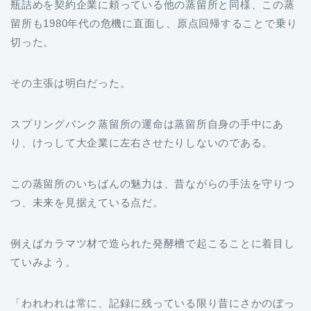
瓶詰めを契約企業に頼っている他の蒸留所と同様、この蒸
留所も1980年代の危機に直面し、原点回帰することで乗り
切った。
その主張は明白だった。
スプリングバンク蒸留所の運命は蒸留所自身の手中にあ
り、けっして大企業に左右させたりしないのである。
この蒸留所のいちばんの魅力は、昔ながらの手法を守りつ
つ、未来を見据えている点だ。
例えばカラマツ材で造られた発酵槽で起こることに着目し
ていみよう。
「われわれは常に、記録に残っている限り昔にさかのぼっ