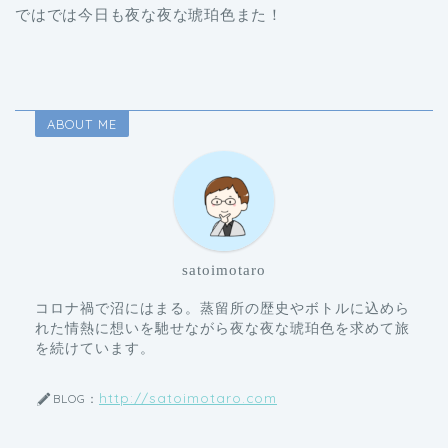
ではでは今日も夜な夜な琥珀色また！
ABOUT ME
satoimotaro
コロナ禍で沼にはまる。蒸留所の歴史やボトルに込めら
れた情熱に想いを馳せながら夜な夜な琥珀色を求めて旅
を続けています。
http://satoimotaro.com
BLOG：