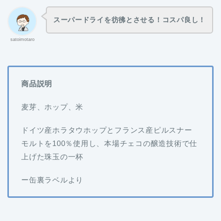
スーパードライを彷彿とさせる！コスパ良し！
satoimotaro
商品説明
麦芽、ホップ、米
ドイツ産ホラタウホップとフランス産ピルスナー
モルトを100％使用し、本場チェコの醸造技術で仕
上げた珠玉の一杯
ー缶裏ラベルより