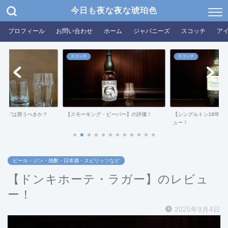
今日も夜な夜な琥珀色
プロフィール
お問い合わせ
ホーム
ジャパニーズ
スコッチ
ア
スコッチ
スコッチ
グラス”は買うべきか？
【スモーキング・ビーバー】の評価！
【シングルトン18年ダ
ュー！
ビール・ジン・焼酎・日本酒・スピリッツなど
【ドンキホーテ・ラガー】のレビュ
ー！
2025年9月4日