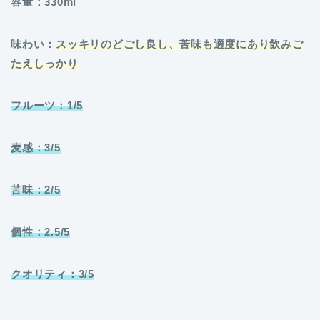
容量：330ml
味わい：
スッキリのどごし良し、苦味も適度にあり飲みご
たえしっかり
フルーツ：1/5
麦感：3/5
苦味：2/5
個性：2.5/5
クオリティ：3/5