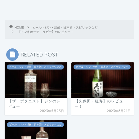
HOME
ビール・ジン・焼酎・日本酒・スピリッツなど
【ドンキホーテ・ラガー】のレビュー！
RELATED POST
ビール・ジン・焼酎・日本酒・スピリッツなど
ビール・ジン・焼酎・日本酒・スピリッツなど
【ザ・ボタニスト】ジンのレ
【久保田・紅寿】のレビュ
ビュー！
ー！
2023年5月23日
2023年8月21日
ビール・ジン・焼酎・日本酒・スピリッツなど