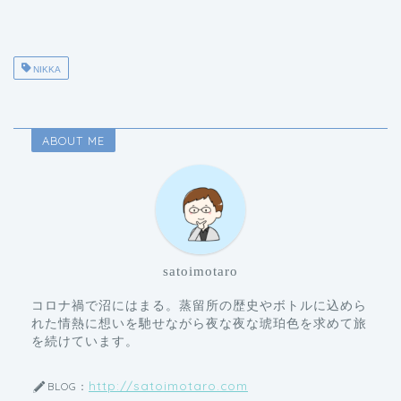
NIKKA
ABOUT ME
satoimotaro
コロナ禍で沼にはまる。蒸留所の歴史やボトルに込めら
れた情熱に想いを馳せながら夜な夜な琥珀色を求めて旅
を続けています。
http://satoimotaro.com
BLOG：