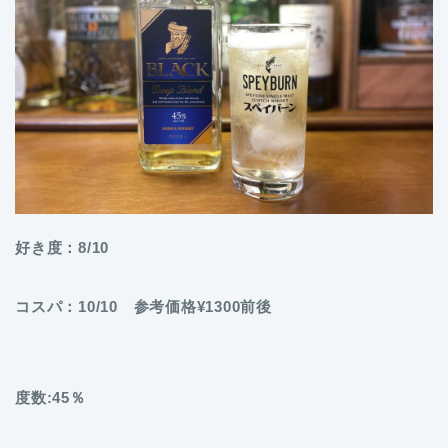
好き度：8/10
コスパ：10/10 参考価格¥1300前後
度数:45％