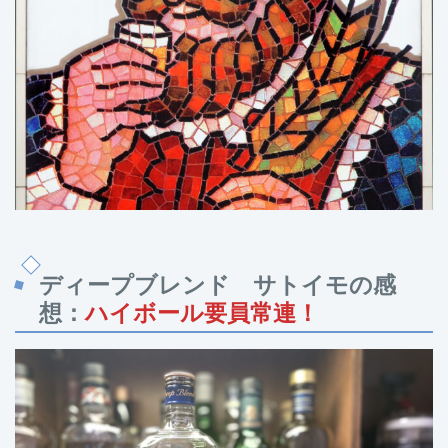
ディープブレンド サトイモの感
想：
ハイボール要員常連！