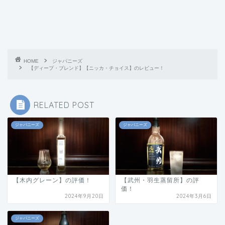
HOME
ジャパニーズ
【ディープ・ブレンド】【ニッカ・チョイス】のレビュー！
RELATED POST
ジャパニーズ
ジャパニーズ
【木内グレーン】の評価！
【武州・羽生蒸留所】の評
価！
2024年9月20日
2024年3月6日
ジャパニーズ