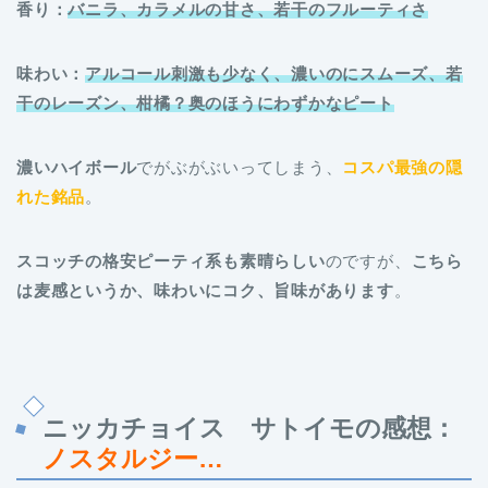
香り：
バニラ、カラメルの甘さ、若干のフルーティさ
味わい：
アルコール刺激も少なく、濃いのにスムーズ、若
干のレーズン、柑橘？奥のほうにわずかなピート
濃いハイボール
でがぶがぶいってしまう、
コスパ最強の隠
れた銘品
。
スコッチの格安ピーティ系も素晴らしい
のですが、
こちら
は麦感というか、味わいにコク、旨味があります
。
ニッカチョイス サトイモの感想：
ノスタルジー…