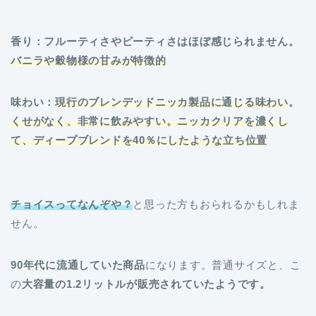
香り：フルーティさやピーティさはほぼ感じられません。
バニラや穀物様の甘みが特徴的
味わい：
現行のブレンデッドニッカ製品に通じる味わい
。
くせがなく、非常に飲みやすい。ニッカクリアを濃くし
て、ディープブレンドを40％にしたような立ち位置
チョイスってなんぞや？
と思った方もおられるかもしれま
せん。
90年代に流通していた商品
になります。普通サイズと、こ
の
大容量の1.2リットルが販売されていたようです。