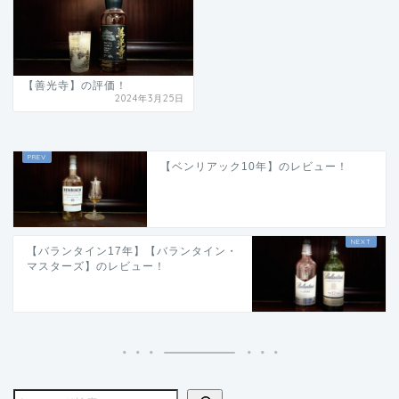
【善光寺】の評価！
2024年3月25日
【ベンリアック10年】のレビュー！
【バランタイン17年】【バランタイン・
マスターズ】のレビュー！