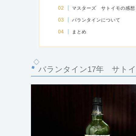
マスターズ サトイモの感想
バランタインについて
まとめ
バランタイン17年 サト