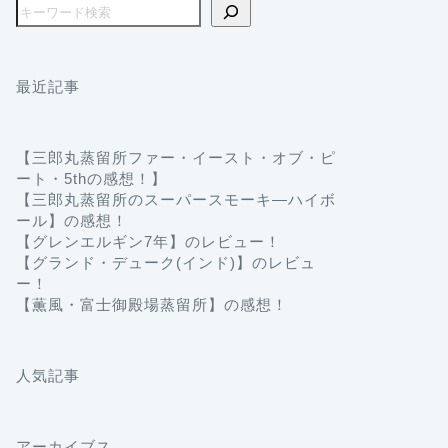
最近記事
【三郎丸蒸留所ファー・イースト・オブ・ピ
ート・5thの感想！】
【三郎丸蒸留所のスーパースモーキ―ハイボ
ール】の感想！
【グレンエルギン7年】のレビュー！
【グランド・デューク(インド)】のレビュ
ー！
【薫風・富士御殿場蒸留所】の感想！
人気記事
アーカイブス