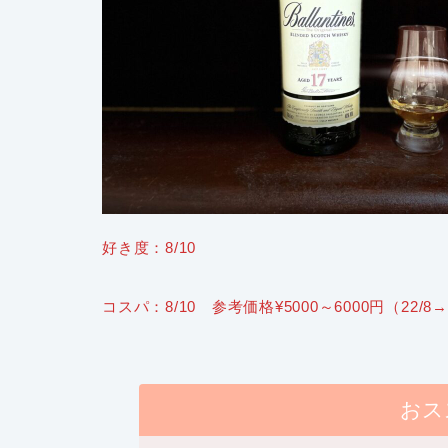
好き度：8/10
コスパ：8/10 参考価格¥5000～6000円
（22/8
おス