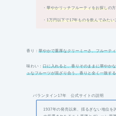
・
華やかリッチフルーティ
をお探し
の
・
1万円以下
で
17年もの
を飲んでみたい
香り
：
華やかで重厚なクリーミーさ、フルーテ
味わい
：
口に入れると、
香りそのままに華やか
ュなフルーツが混ざり合う
、
香りと全く一致す
バランタイン17年 公式サイトの説明
1937年
の発売以来、揺るぎない地位を