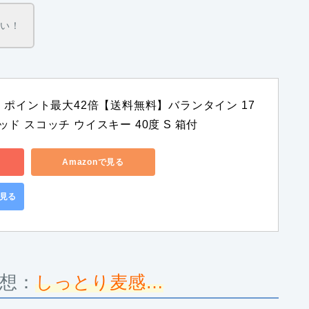
ない！
ポイント最大42倍【送料無料】バランタイン 17
デッド スコッチ ウイスキー 40度 S 箱付
Amazonで見る
で見る
想：
しっとり麦感…