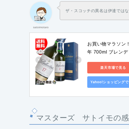
ザ・スコッチの異名は伊達では
satoimotaro
お買い物マラソン！
年 700ml ブレン
楽天市場で見る
Yahoo!ショッピング
マスターズ サトイモの感