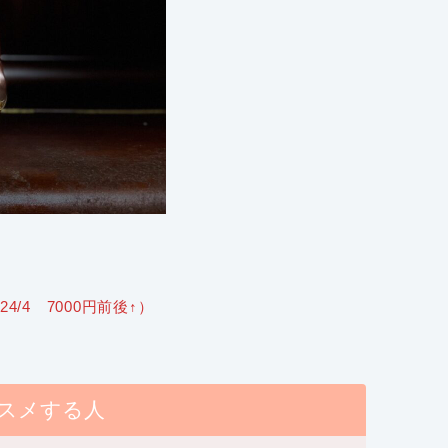
→24/4 7000円前後↑）
スメする人