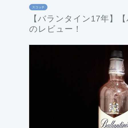
スコッチ
【バランタイン17年】
のレビュー！