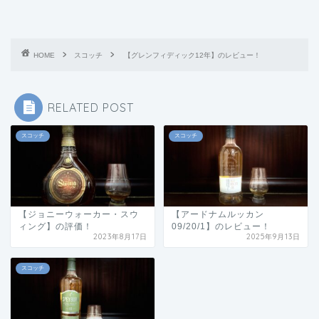
HOME
スコッチ
【グレンフィディック12年】のレビュー！
RELATED POST
スコッチ
スコッチ
【ジョニーウォーカー・スウ
【アードナムルッカン
ィング】の評価！
09/20/1】のレビュー！
2023年8月17日
2025年9月13日
スコッチ