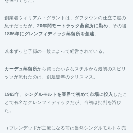
を保ってきた。
創業者ウィリアム・グラントは、ダフタウンの仕立て屋の
息子だったが、
20年間モートラック蒸留所に勤め
、その後
1886年にグレンフィディック蒸留所を創建
。
以来ずっと子孫の一族によって経営されている。
カーデュ蒸留所
から買った小さなスチルから最初のスピリ
ッツが流れたのは、創建翌年のクリスマス。
1963年
、
シングルモルトを業界で初めて市場に投入
したこ
とで有名なグレンフィディックだが、当初は批判を浴び
た。
（ブレンデッドが主流になる前は当然シングルモルトを売