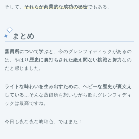
そして、
それらが商業的な成功の秘密
でもある。
まとめ
蒸留所について学ぶ
と、今のグレンフィディックがあるの
は、やはり
歴史に裏打ちされた絶え間ない挑戦と努力
なの
だと感じました。
ライトな味わいを生み出すために、ヘビーな歴史が裏支え
している…
そんな蒸留所を想いながら飲むグレンフィディ
ックは最高ですね。
今日も夜な夜な琥珀色、ではまた！