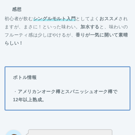
感想
初心者が飲む
シングルモルト入門
としてよく
おススメ
され
ますが、まさに！といった味わい。
加水する
と、味わいの
フルーティ感は少しぼやけるが、
香りが一気に開いて素晴
らしい！
ボトル情報
・
アメリカンオーク樽とスパニッシュオーク樽で
12年以上熟成。