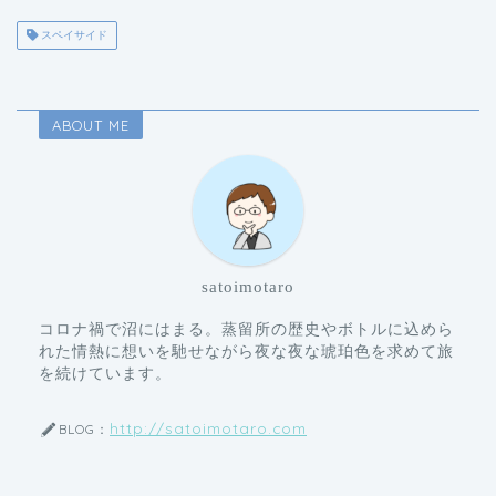
スペイサイド
ABOUT ME
satoimotaro
コロナ禍で沼にはまる。蒸留所の歴史やボトルに込めら
れた情熱に想いを馳せながら夜な夜な琥珀色を求めて旅
を続けています。
http://satoimotaro.com
BLOG：