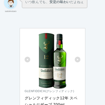
いつ飲んでも、
安定の味わい
だよねぇ
satoimotaro
GLENFIDDICH(グレンフィディック)
グレンフィディック12年 スペ
シャルリザーブ 700ml