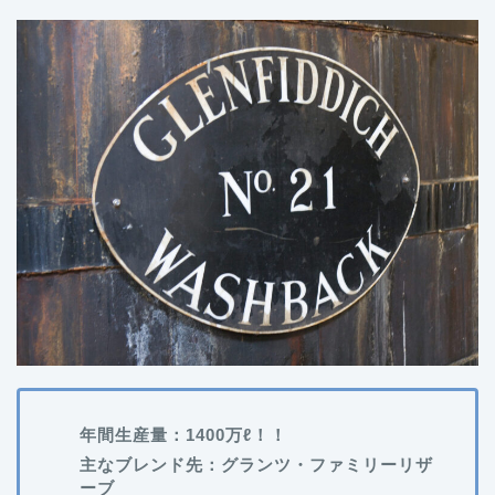
年間生産量：1400万ℓ！！
主なブレンド先：グランツ・ファミリーリザ
ーブ