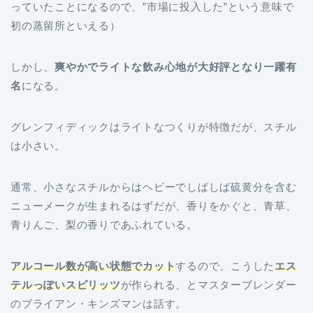
っていたことになるので、”市場に投入した”という意味で
初の蒸留所といえる）
しかし、
爽やかでライトな飲み心地が大好評となり一躍有
名
になる。
グレンフィディックはライトなつくりが特徴だが、スチル
は小さい。
通常、小さなスチルからはヘビーでしばしば硫黄分を含む
ニューメークが生まれるはずだが、香りをかぐと、青草、
青りんご、梨の香りであふれている。
アルコール数が高い状態でカット
するので、こうした
エス
テルっぽいスピリッツ
が作られる、とマスターブレンダー
のブライアン・キンズマンは話す。