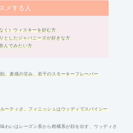
スメする人
なく）ウィスキーを好む方
りとしたジャパニーズが好きな方
飲んでみたい方
う飴、麦感の甘み、若干のスモーキーフレーバー
フルーティさ、フィニッシュはウッディでスパイシー
、
味わいはレーズン系から柑橘系
が顔を出す、
ウッディさ