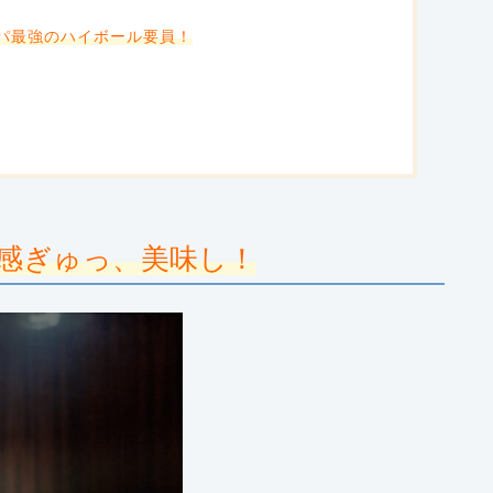
パ最強のハイボール要員！
感ぎゅっ、美味し！