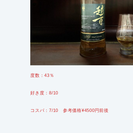
度数：43％
好き度：8/10
コスパ：7/10 参考価格¥4500円前後