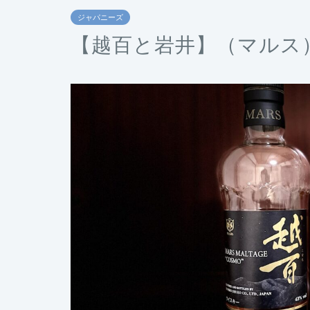
ジャパニーズ
【越百と岩井】（マルス