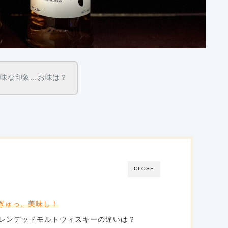
地味な印象…お味は？
CLOSE
ぎゅっ、美味し！
レンデッドモルトウィスキーの違いは？