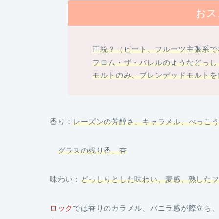
おス
正統？（ピート、フルーツ主張系で
フロム・ザ・バレルのようなどっし
モルトのみ、ブレンデッドモルトを
香り：
レーズンの芳醇さ、キャラメル、べっこ
グラスの残り香、杏
味わい
：
どっしりとした味わい、麦感、熟した
ロック
では
香りのカラメル、バニラ感が際立ち