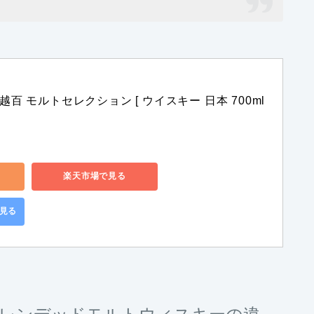
百 モルトセレクション [ ウイスキー 日本 700ml 
楽天市場で見る
で見る