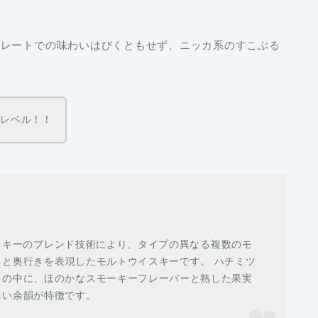
トレートでの味わいはびくともせず、
ニッカ系のすこぶる
のレベル！！
スキーのブレンド技術により、
タイプの異なる複数のモ
さと奥行きを表現
したモルトウイスキーです。 ハチミツ
りの中に、ほのかなスモーキーフレーバーと熟した果実
しい余韻が特徴です。