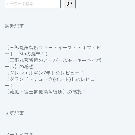
最近記事
【三郎丸蒸留所ファー・イースト・オブ・ピ
ート・5thの感想！】
【三郎丸蒸留所のスーパースモーキ―ハイボ
ール】の感想！
【グレンエルギン7年】のレビュー！
【グランド・デューク(インド)】のレビュ
ー！
【薫風・富士御殿場蒸留所】の感想！
人気記事
アーカイブス