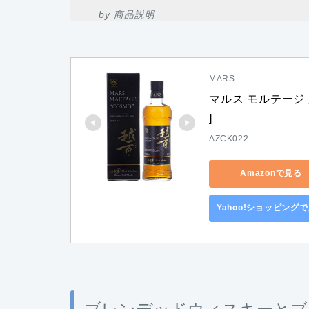
by 商品説明
MARS
マルス モルテージ 越
]
AZCK022
Amazonで見る
Yahoo!ショッピング