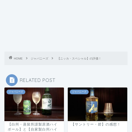
HOME
ジャパニーズ
【ニッカ・スペシャル】の評価！
RELATED POST
ジャパニーズ
ジャパニーズ
【白州・蒸留所謹製原酒ハイ
【サントリー・碧】の感想！
ボール】と【自家製白州ハイ