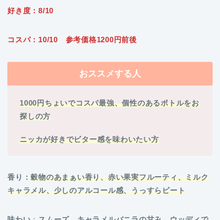
好き度：8/10
コスパ：10/10 参考価格1200円前後
おススメする人
1000円ちょいでコスパ最強、個性のあるボトルをお
探しの方
ニッカが好きでビター感を味わいたい方
香り：
穀物のあまぁい香り、赤い果実フルーティ、ミルク
キャラメル、少しのアルコール感、うっすらピート
味わい
：
スムーズ、キャラメルバニラの甘み、ウッディで