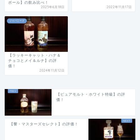
ボール】の飲み比べ！
2025年6月18日
2022年11月17日
ジャパニーズ
【ラッキーキャット・ハナ＆
チョコとメイ＆ルナ】の評
価！
2024年11月12日
【ピュアモルト・ホワイト特級】の評
価！
【響・マスターズセレクト】の評価！