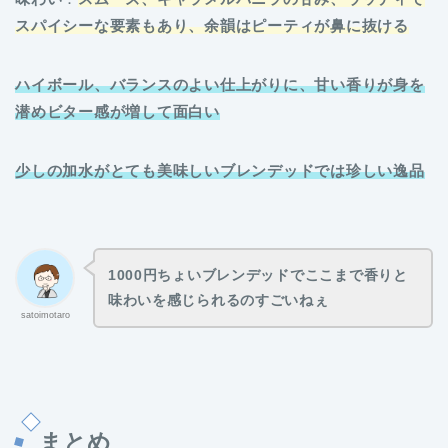
スパイシーな要素もあり、余韻はピーティが鼻に抜ける
ハイボール、バランスのよい仕上がりに、甘い香りが身を
潜めビター感が増して面白い
少しの加水がとても美味しいブレンデッドでは珍しい逸品
1000円ちょいブレンデッドでここまで香りと
味わいを感じられるのすごいねぇ
satoimotaro
まとめ