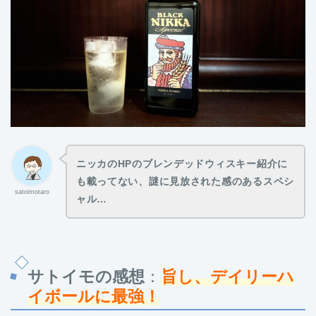
ニッカのHPのブレンデッドウィスキー紹介に
も載ってない、謎に見放された感のあるスペシ
satoimotaro
ャル…
サトイモの感想
：
旨し、デイリーハ
イボールに最強！