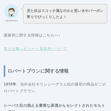
見た目はスコッチ風なのかと思いきやバーボン
寄りでびっくりしたよ！
satoimotaro
蒸留所に関する情報はこちらへ↓
富士山麓レビューと蒸留所について
ロバートブウンに関する情報
1972年
、合弁会社キリンシーグラム社の最初の商品がこの
ロバートブラウン。
シーバス社の抱える豊富な原酒からセレクトされたモルト