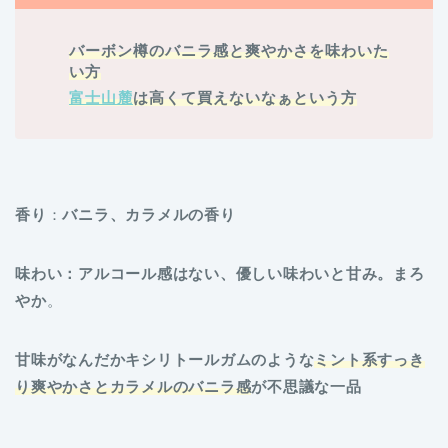
バーボン樽のバニラ感と爽やかさを味わいた
い方
富士山麓
は高くて買えないなぁという方
香り
：
バニラ、カラメルの香り
味わい：アルコール感はない、優しい味わいと甘み。まろ
やか
。
甘味がなんだかキシリトールガムのような
ミント系すっき
り爽やかさとカラメルのバニラ感
が不思議な一品