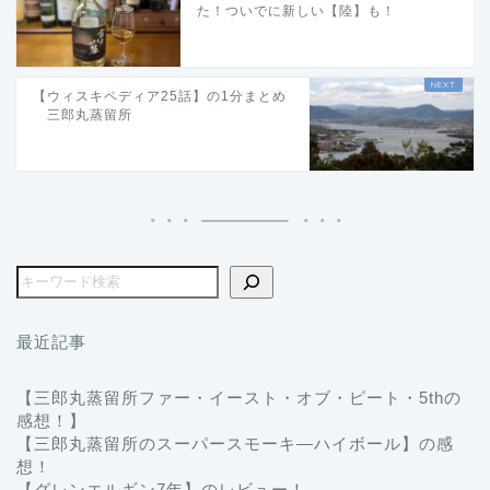
た！ついでに新しい【陸】も！
【ウィスキペディア25話】の1分まとめ
三郎丸蒸留所
最近記事
【三郎丸蒸留所ファー・イースト・オブ・ピート・5thの
感想！】
【三郎丸蒸留所のスーパースモーキ―ハイボール】の感
想！
【グレンエルギン7年】のレビュー！