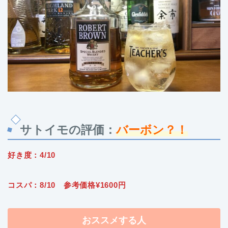
サトイモの評価：
バーボン？！
好き度：4/10
コスパ：8/10 参考価格¥1600円
おススメする人