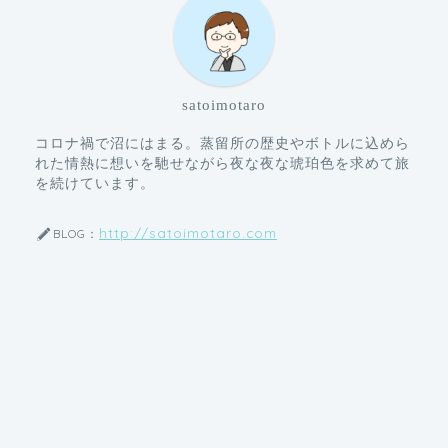
satoimotaro
コロナ禍で沼にはまる。蒸留所の歴史やボトルに込めら
れた情熱に想いを馳せながら夜な夜な琥珀色を求めて旅
を続けています。
http://satoimotaro.com
BLOG：