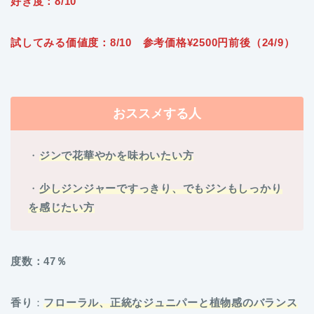
好き度：8/10
試してみる価値度：8/10 参考価格¥2500円前後（24/9）
おススメする人
・
ジンで花華やかを味わいたい方
・
少しジンジャーですっきり、でもジンもしっかり
を感じたい方
度数：47％
香り
：
フローラル、正統なジュニパーと植物感のバランス