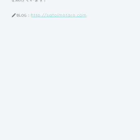
http://satoimotaro.com
BLOG：