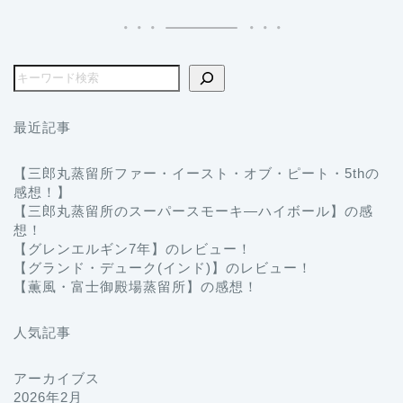
最近記事
【三郎丸蒸留所ファー・イースト・オブ・ピート・5thの
感想！】
【三郎丸蒸留所のスーパースモーキ―ハイボール】の感
想！
【グレンエルギン7年】のレビュー！
【グランド・デューク(インド)】のレビュー！
【薫風・富士御殿場蒸留所】の感想！
人気記事
アーカイブス
2026年2月