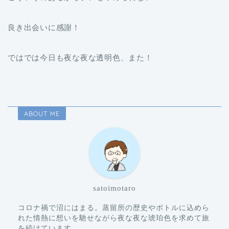
良き出会いに感謝！
ではでは今日も夜な夜な透明色、また！
ABOUT ME
satoimotaro
コロナ禍で沼にはまる。蒸留所の歴史やボトルに込めら
れた情熱に想いを馳せながら夜な夜な琥珀色を求めて旅
を続けています。