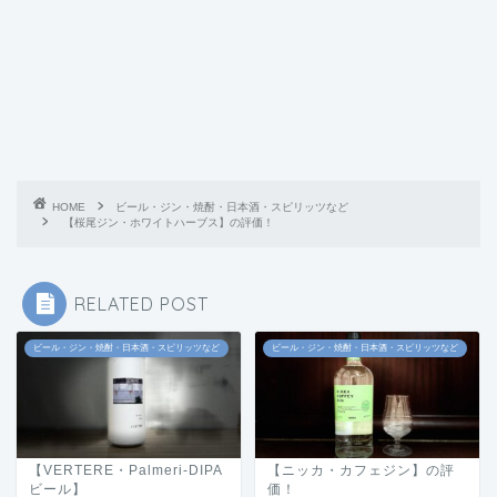
HOME
ビール・ジン・焼酎・日本酒・スピリッツなど
【桜尾ジン・ホワイトハーブス】の評価！
RELATED POST
ビール・ジン・焼酎・日本酒・スピリッツなど
ビール・ジン・焼酎・日本酒・スピリッツなど
【VERTERE・Palmeri-DIPA
【ニッカ・カフェジン】の評
ビール】
価！