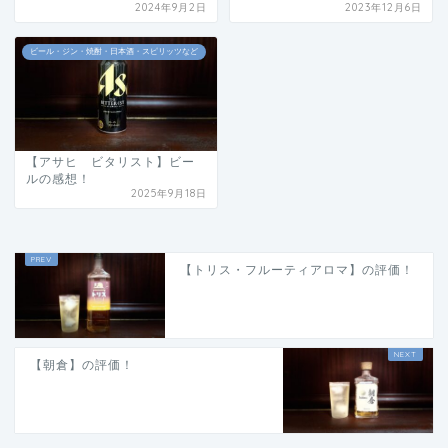
2024年9月2日
2023年12月6日
ビール・ジン・焼酎・日本酒・スピリッツなど
【アサヒ ビタリスト】ビー
ルの感想！
2025年9月18日
【トリス・フルーティアロマ】の評価！
【朝倉】の評価！