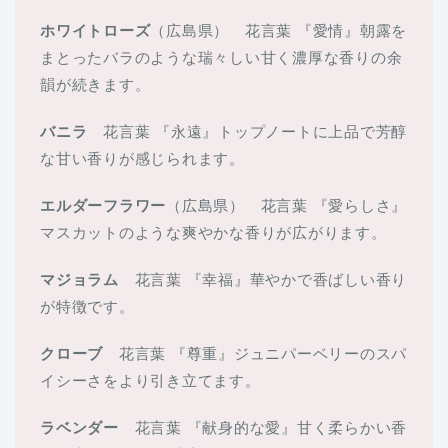
ホワイトローズ
（広島県） 花言葉 『愛情』朝露を
まとったバラのような瑞々しい甘く濃厚な香りの余
韻が続きます。
バニラ
花言葉 『永遠』トップノートに上品で芳醇
な甘い香りが感じられます。
エルダーフラワー
（広島県） 花言葉 『愛らしさ』
マスカットのような爽やかな香りが広がります。
マジョラム
花言葉 『幸福』華やかで香ばしい香り
が特徴です。
クローブ
花言葉 『尊重』ジュニパーベリーのスパ
イシーさをより引き立てます。
ラベンダー
花言葉 『献身的な愛』甘く柔らかい香