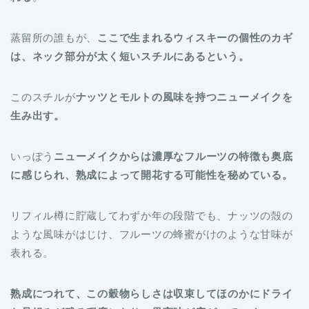
蒸留所の誰もが、
ここで生まれるウィスキーの個性のカギ
は、ネック部分が太く短いスチルにあるという。
このスチルが
ナッツとモルトの風味を持つニューメイクを
生み出す。
いっぽう
ニューメイクからは濃厚なフルーツの特徴も奥底
に感じられ、熟成によって開花する可能性を秘めている。
リフィル樽に貯蔵してわずか年の段階でも、ナッツの殻の
ような風味がはじけ、フルーツの蜂蜜がけのような甘味が
表れる。
熟成につれて、この穀物らしさは収束してほのかにドライ