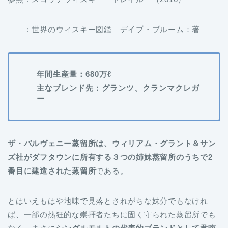
：世界のウィスキー図鑑 デイブ・ブルーム：著
年間生産量：680万ℓ
主なブレンド先：グランツ、クランマクレガ
ー
ザ・バルヴェニー蒸留所は、ウィリアム・グラント＆サン
ズ社がダフタウンに所有する３つの姉妹蒸留所のうちで2
番目に建造された蒸留所
である。
とはいえもはや地味で見落とされがちな妹分でもなけれ
ば、一部の熱狂的な崇拝者たちに固く守られた蒸留所でも