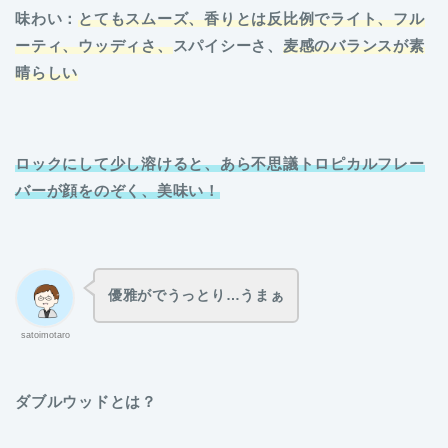
味わい：
とてもスムーズ、香りとは反比例でライト、フル
ーティ、ウッディさ、
スパイシーさ、
麦感のバランスが素
晴らしい
ロックにして少し溶けると、あら不思議トロピカルフレー
バーが顔をのぞく、美味い！
優雅がでうっとり…うまぁ
satoimotaro
ダブルウッドとは？