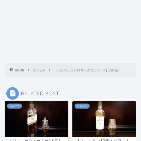
HOME
スコッチ
【バルヴェニー12年・ダブルウッド】の評価！
RELATED POST
スコッチ
スコッチ
【ジョニーウオーカー18年】
【マッカラン12年トリプルカ