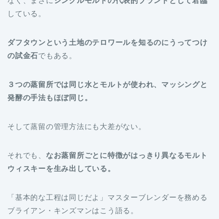
なく、まさに
シングルモルトの代表的ブランドとして君臨
している。
ダフタウンという土地のテロワールを知るのにうってつけ
の試金石
でもある。
３つの蒸留所では同じ水とモルトが使われ、マッシングと
発酵の手法もほぼ同じ。
そして蒸留の管理方法にも大差がない。
それでも、
なお蒸留所ごとに特徴がはっきり異なるモルト
ウィスキーを生み出している。
「基本的な工程は同じだよ」マスターブレンダーを務める
ブライアン・キンズマンはこう語る。