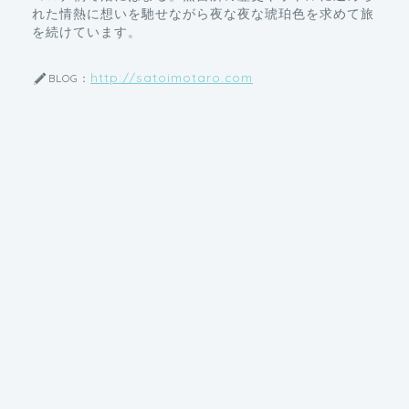
れた情熱に想いを馳せながら夜な夜な琥珀色を求めて旅
を続けています。
http://satoimotaro.com
BLOG：