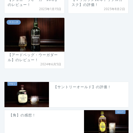
のレビュー！
スク】の評価！
2023年1月15日
2023年8月2日
スコッチ
【アードベッグ・ウーガダー
ル】のレビュー！
2024年6月5日
【サントリーオールド】の評価！
【角】の感想！