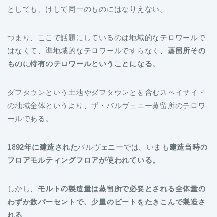
としても、けして同一のものにはなりえない。
つまり、ここで話題にしているのは地域的なテロワールで
はなくて、準地域的なテロワールですらなく、
蒸留所その
ものに特有のテロワールということになる
。
ダフタウンという土地やダフタウンとを含むスペイサイド
の地域全体というより、ザ・バルヴェニー蒸留所のテロワ
ールである。
1892年に建造された
バルヴェニーでは、いまも
建造当時の
フロアモルティングフロアが使われている。
しかし、
モルトの製造量は蒸留所で必要とされる全体量の
わずか数パーセントで、少量のピートをたきこんで製造さ
れる
。