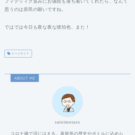
フィデッィク並みにお値段も落ち着いてくれたら、なんて
思うのは庶民の願いですね。
ではでは今日も夜な夜な琥珀色、また！
スペイサイド
ABOUT ME
satoimotaro
コロナ禍で沼にはまる。蒸留所の歴史やボトルに込めら