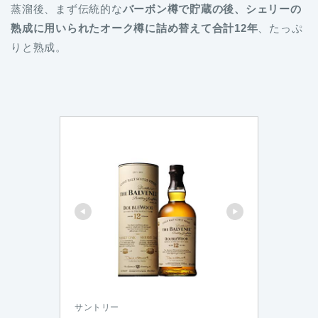
蒸溜後、まず伝統的な
バーボン樽で貯蔵の後、シェリーの
熟成に用いられたオーク樽に詰め替えて合計12年
、たっぷ
りと熟成。
サントリー