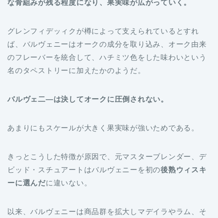
な骨組みが残る程度になり、果実味が広がっていく。
グレンフィデッィクが樽によって支えられているとすれ
ば、バルヴェニーはオークの成分を取り込み、オーク由来
のフレーバーを統合して、ハチミツ色をした味わいという
名のタペストリーに加えたかのようだ。
バルヴェ二―は決してオークに圧倒されない。
あまりにもスケールが大きく果実味が強いためである。
きっとこうした特徴が原因で、元マスターブレンダー、デ
ビッド・スチュアートはバルヴェニーを初の
後熟ウィスキ
ーに選んだ
に違いない。
以来、バルヴェニーは商品群を拡大しマデイラやラム、そ