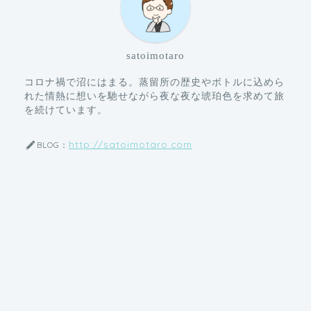
satoimotaro
コロナ禍で沼にはまる。蒸留所の歴史やボトルに込めら
れた情熱に想いを馳せながら夜な夜な琥珀色を求めて旅
を続けています。
http://satoimotaro.com
BLOG：