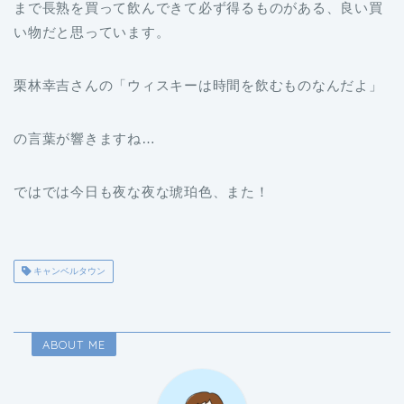
まで長熟を買って飲んできて必ず得るものがある、良い買
い物だと思っています。
栗林幸吉さんの「ウィスキーは時間を飲むものなんだよ」
の言葉が響きますね…
ではでは今日も夜な夜な琥珀色、また！
キャンベルタウン
ABOUT ME