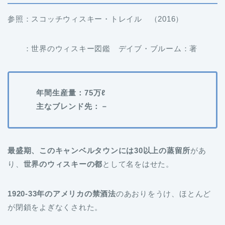
参照：スコッチウィスキー・トレイル （2016）
：世界のウィスキー図鑑 デイブ・ブルーム：著
年間生産量：75万ℓ
主なブレンド先：－
最盛期、このキャンベルタウンには30以上の蒸留所
があ
り、
世界のウィスキーの都
として名をはせた。
1920-33年のアメリカの禁酒法
のあおりをうけ、ほとんど
が閉鎖をよぎなくされた。