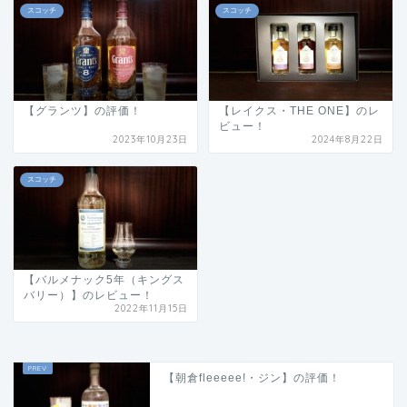
スコッチ
スコッチ
【グランツ】の評価！
【レイクス・THE ONE】のレ
ビュー！
2023年10月23日
2024年8月22日
スコッチ
【バルメナック5年（キングス
バリー）】のレビュー！
2022年11月15日
【朝倉fleeeee!・ジン】の評価！