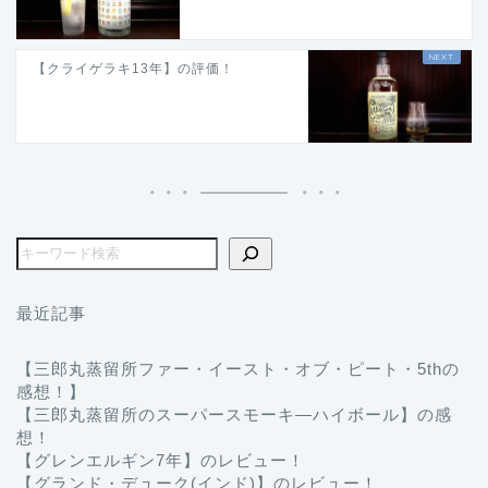
【クライゲラキ13年】の評価！
最近記事
【三郎丸蒸留所ファー・イースト・オブ・ピート・5thの
感想！】
【三郎丸蒸留所のスーパースモーキ―ハイボール】の感
想！
【グレンエルギン7年】のレビュー！
【グランド・デューク(インド)】のレビュー！