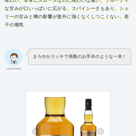
味わい、非常にスムーズなのに味わいは重い、フルーティ
な甘みが口いっぱいに広がる、スパイシーさもあり、シェ
リーの甘みと樽の影響が意外に強くなくしつこくない、若
干の潮気
まろやかリッチで長熟のお手本のような一本！
satoimotaro