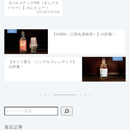
【バルメナック5年（キングス
バリー）】のレビュー！
2022年11月15日
【SABU（三郎丸蒸留所）】の評価！
【キリン富士・シングルブレンデッド】
の評価！
最近記事