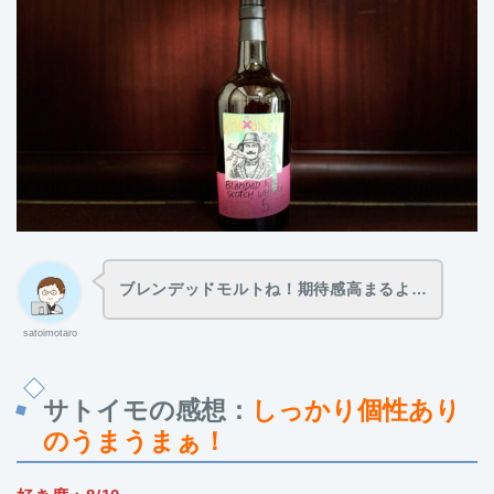
ブレンデッドモルトね！期待感高まるよ…
satoimotaro
サトイモの感想：
しっかり個性あり
のうまうまぁ！