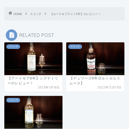
HOME
スコッチ
【カーク＆ブライト5年】のレビュー！
RELATED POST
スコッチ
スコッチ
【アードモア8年】シグナトリ
【デュワーズ8年ポルトガルス
ーのレビュー！
ムース】
2023年1月16日
2022年12月13日
スコッチ