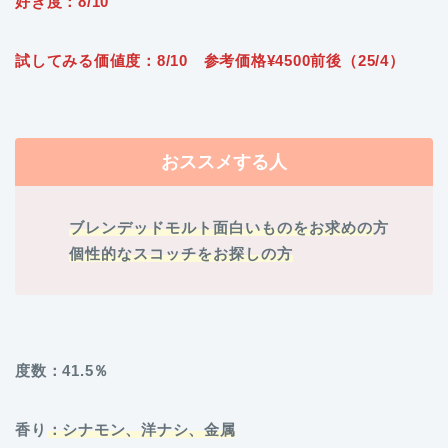
好き度：8/10
試してみる価値度：8/10 参考価格¥4500前後（25/4）
おススメする人
ブレンデッドモルト面白いものをお求めの
方
個性的なスコッチをお探しの方
度数：41.5％
香り
：シナモン、洋ナシ、金属