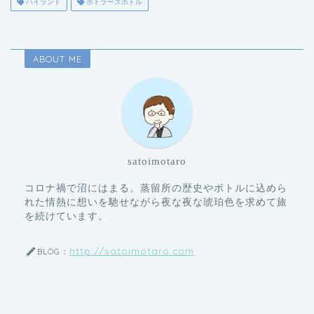
ハイランド
ボトラーズボトル
ABOUT ME
satoimotaro
コロナ禍で沼にはまる。蒸留所の歴史やボトルに込めら
れた情熱に想いを馳せながら夜な夜な琥珀色を求めて旅
を続けています。
http://satoimotaro.com
BLOG：