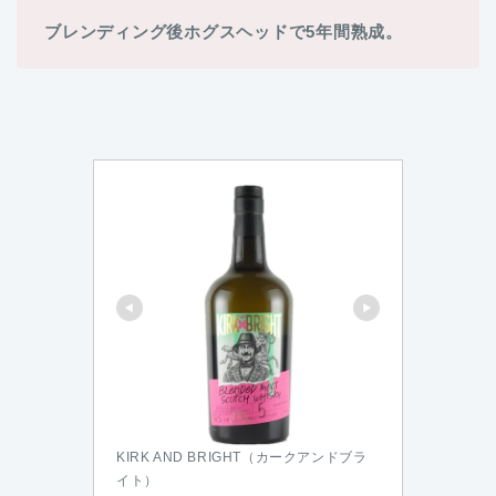
ブレンディング後ホグスヘッドで5年間熟成。
KIRK AND BRIGHT（カークアンドブラ
イト）