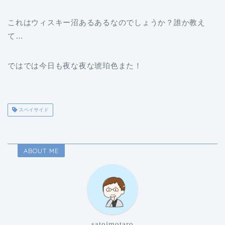
これはウィスキー沼あるあるなのでしょうか？誰か教え
て…
ではでは今日も夜な夜な琥珀色また！
スペイサイド
ABOUT ME
satoimotaro