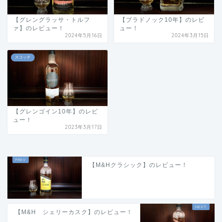
【グレングラッサ・トルフ
【ブラドノック10年】のレビ
ァ】のレビュー！
ュー！
2024年5月16日
2024年3月15日
スコッチ
【グレンゴイン10年】のレビ
ュー！
2023年3月17日
【M&Hクラシック】のレビュー！
【M&H シェリーカスク】のレビュー！