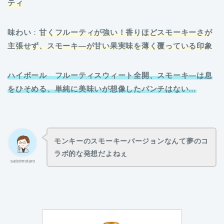
ティ
味わい
：
甘くフルーティが強い！香りほどスモーキーさが
主張せず、スモーキ―が甘い果実味を薄く覆っている印象
ハイボール フルーティスウィート全開、スモーキ―は息
をひそめる、単純に美味いが想像したパンチはない…
モンキーのスモーキーバージョンなんて夢のコ
ラボ的な発想だよねぇ
satoimotaro