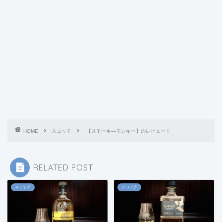
HOME
スコッチ
【スモーキ―モンキー】のレビュー！
RELATED POST
スコッチ
スコッチ