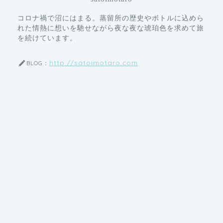
コロナ禍で沼にはまる。蒸留所の歴史やボトルに込めら
れた情熱に想いを馳せながら夜な夜な琥珀色を求めて旅
を続けています。
http://satoimotaro.com
BLOG：