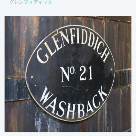
・
グレンフィディック