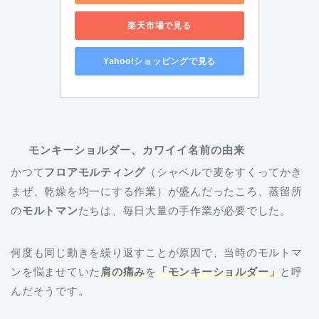
楽天市場で見る
Yahoo!ショッピングで見る
モンキーショルダー、カワイイ名前の由来
かつて
フロアモルティング
（シャベルで麦をすくってかき
まぜ、乾燥を均一にする作業）が盛んだったころ、蒸留所
の
モルトマン
たちは、毎日大量の手作業が必要でした。
何度も同じ動きを繰り返すことが原因で、当時のモルトマ
ンを悩ませていた
肩の痛み
を
「モンキーショルダー」
と呼
んだそうです。