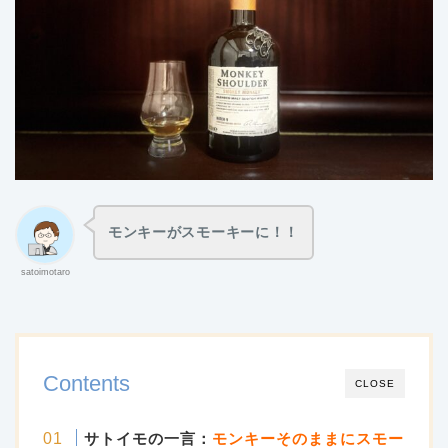
モンキーがスモーキーに！！
satoimotaro
Contents
CLOSE
サトイモの一言：
モンキーそのままにスモー