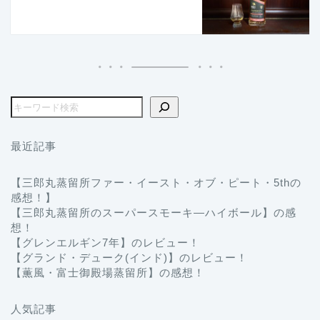
最近記事
【三郎丸蒸留所ファー・イースト・オブ・ピート・5thの
感想！】
【三郎丸蒸留所のスーパースモーキ―ハイボール】の感
想！
【グレンエルギン7年】のレビュー！
【グランド・デューク(インド)】のレビュー！
【薫風・富士御殿場蒸留所】の感想！
人気記事