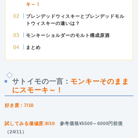
キ～
！
ブレンデッドウィスキーとブレンデッドモル
トウィスキーの違いは？
モンキーショルダーのモルト構成原酒
まとめ
サトイモの一言：
モンキーそのまま
にスモーキ～
！
好き度：7/10
試してみる価値度:8/10
参考価格¥5500～6000円前後
（24/11）