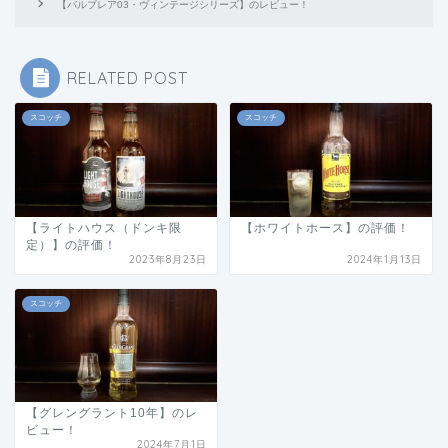
【バルブレア03・ヴィンテージシリーズ】のレビュー！
RELATED POST
スコッチ
スコッチ
【ライトハウス（ドンキ限
【ホワイトホース】の評価！
定）】の評価！
2023年8月23日
2024年1月13日
スコッチ
【グレングラント10年】のレ
ビュー！
2024年7月1日