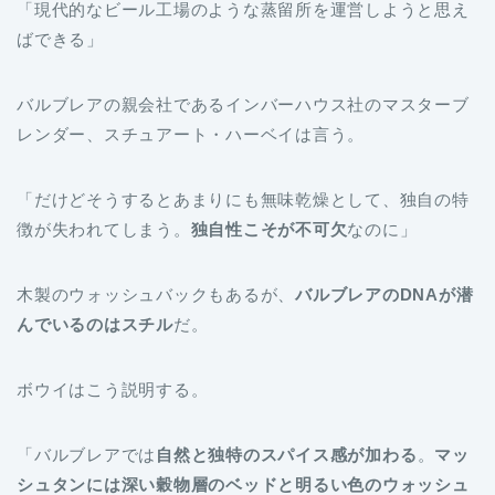
「現代的なビール工場のような蒸留所を運営しようと思え
ばできる」
バルブレアの親会社であるインバーハウス社のマスターブ
レンダー、スチュアート・ハーベイは言う。
「だけどそうするとあまりにも無味乾燥として、独自の特
徴が失われてしまう。
独自性こそが不可欠
なのに」
木製のウォッシュバックもあるが、
バルブレアのDNAが潜
んでいるのはスチル
だ。
ボウイはこう説明する。
「バルブレアでは
自然と独特のスパイス感が加わる
。
マッ
シュタンには深い穀物層のベッドと明るい色のウォッシュ