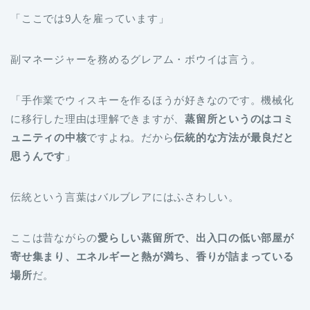
「ここでは9人を雇っています」
副マネージャーを務めるグレアム・ボウイは言う。
「手作業でウィスキーを作るほうが好きなのです。機械化
に移行した理由は理解できますが、
蒸留所というのはコミ
ュニティの中核
ですよね。だから
伝統的な方法が最良だと
思うんです
」
伝統という言葉はバルブレアにはふさわしい。
ここは昔ながらの
愛らしい蒸留所で、出入口の低い部屋が
寄せ集まり、エネルギーと熱が満ち、香りが詰まっている
場所
だ。