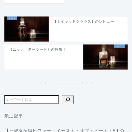
【ネイキッドグラウス】のレビュー！
【ニッカ・テーラード】の感想！
最近記事
【三郎丸蒸留所ファー・イースト・オブ・ピート・5thの