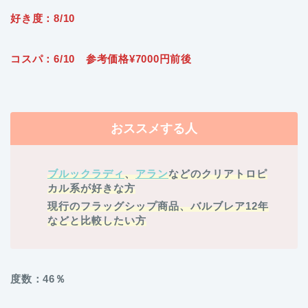
好き度：8/10
コスパ：6/10 参考価格¥7000円前後
おススメする人
ブルックラディ
、
アラン
などのクリアトロピ
カル系が好きな方
現行のフラッグシップ商品、バルブレア12年
などと比較したい方
度数：46％