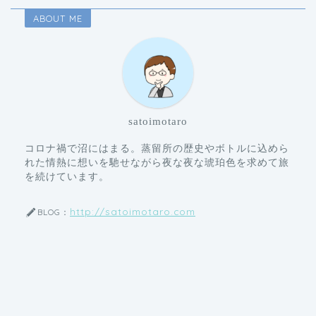
ABOUT ME
satoimotaro
コロナ禍で沼にはまる。蒸留所の歴史やボトルに込めら
れた情熱に想いを馳せながら夜な夜な琥珀色を求めて旅
を続けています。
http://satoimotaro.com
BLOG：