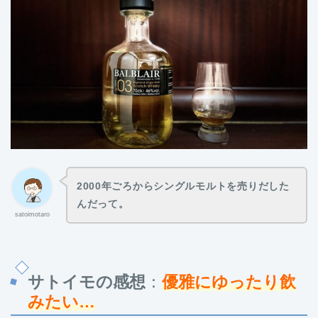
2000年ごろからシングルモルトを売りだした
んだって。
satoimotaro
サトイモの感想
：
優雅にゆったり飲
みたい…