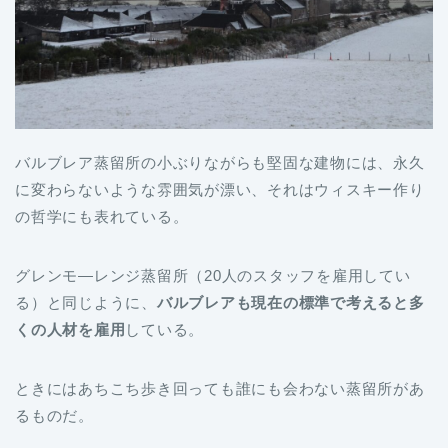
バルブレア蒸留所の小ぶりながらも堅固な建物には、永久
に変わらないような雰囲気が漂い、それはウィスキー作り
の哲学にも表れている。
グレンモ―レンジ蒸留所（20人のスタッフを雇用してい
る）と同じように、
バルブレアも現在の標準で考えると多
くの人材を雇用
している。
ときにはあちこち歩き回っても誰にも会わない蒸留所があ
るものだ。