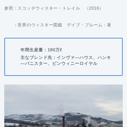
参照：スコッチウィスキー・トレイル （2016）
：世界のウィスキー図鑑 デイブ・ブルーム：著
年間生産量：180万ℓ
主なブレンド先：インヴァ―ハウス、ハンキ
―バニスター、ピンウィニーロイヤル