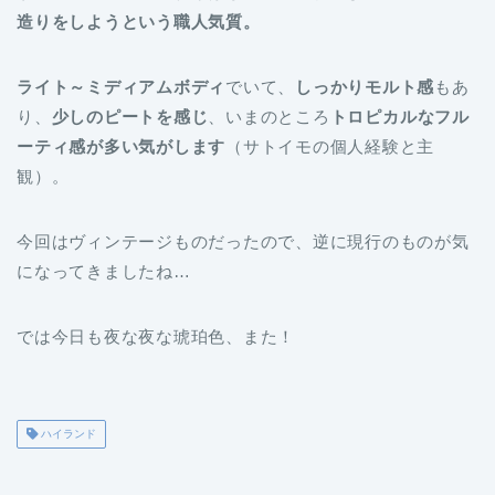
造りをしようという職人気質。
ライト～ミディアムボディ
でいて、
しっかりモルト感
もあ
り、
少しのピートを感じ
、いまのところ
トロピカルなフル
ーティ感が多い気がします
（サトイモの個人経験と主
観）。
今回はヴィンテージものだったので、逆に現行のものが気
になってきましたね…
では今日も夜な夜な琥珀色、また！
ハイランド