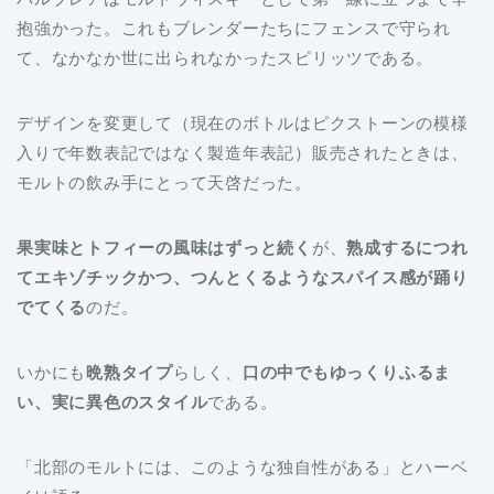
抱強かった。これもブレンダーたちにフェンスで守られ
て、なかなか世に出られなかったスピリッツである。
デザインを変更して（現在のボトルはピクストーンの模様
入りで年数表記ではなく製造年表記）販売されたときは、
モルトの飲み手にとって天啓だった。
果実味とトフィーの風味はずっと続く
が、
熟成するにつれ
てエキゾチックかつ、つんとくるようなスパイス感が踊り
でてくる
のだ。
いかにも
晩熟タイプ
らしく、
口の中でもゆっくりふるま
い、実に異色のスタイル
である。
「北部のモルトには、このような独自性がある」とハーベ