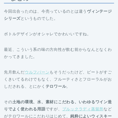
今回出合ったのは、今売っているのとは違う
ヴィンテージ
シリーズ
というものでした。
ボトルデザインがオシャレでかわいいですね。
最近、こういう系の味の方向性が飲む前からなんとなくわ
かってきました。
先月飲んだ
ウルフバーン
もそうだったけど、ピートがすご
くきいてるわけでもなく、フルーティさとフローラルがお
しだされる、とにかく
テロワール
。
その
土地の環境、水、素材にこだわる、いわゆるワイン造
りでよく使われる用語
ですが、
ブルックラディ蒸留所
など
がテロワールにこだわりはじめて、
純粋によいウィスキー