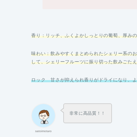
香り：リッチ、ふくよかしっとりの葡萄、厚み
味わい：飲みやすくまとめられたシェリー系の
して、シェリーフルーツに振り切った飲みごたえ
ロック 甘さが抑えられ香りがドライになり、
非常に高品質！！
satoimotaro