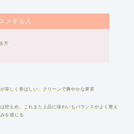
スメする人
る
方
みが等しく香ばしい、クリーンで爽やかな果実
みは控えめ、これまた上品に味わいもバランスがよく整え
凄みを感じる