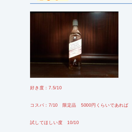
好き度：7.5/10
コスパ：7/10 限定品 5000円くらいであれば
試してほしい度 10/10