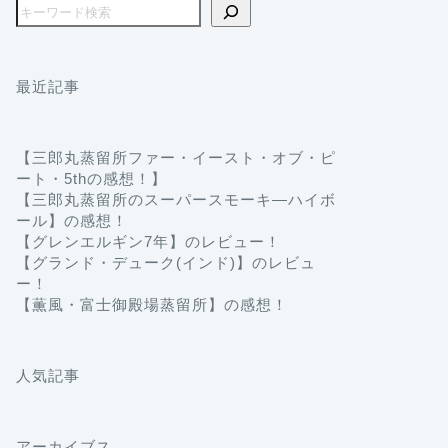
最近記事
【三郎丸蒸留所ファー・イースト・オブ・ピ
ート・5thの感想！】
【三郎丸蒸留所のスーパースモーキ―ハイボ
ール】の感想！
【グレンエルギン7年】のレビュー！
【グランド・デューク(インド)】のレビュ
ー！
【薫風・富士御殿場蒸留所】の感想！
人気記事
アーカイブス