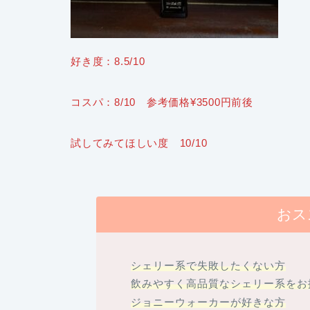
好き度：8.5/10
コスパ：8/10 参考価格¥3
5
00円前後
試してみてほしい度 10/10
おス
シェリー系で失敗したくない方
飲みやすく高品質なシェリー系をお
ジョニーウォーカーが好きな方