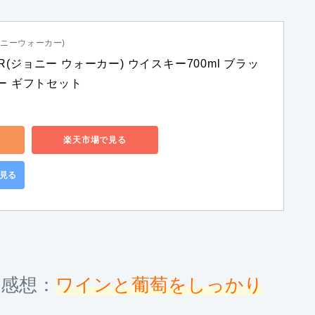
ジョニーウォーカー)
KER(ジョニー ウォーカー) ウイスキー700ml ブラッ
ー ギフトセット
楽天市場で見る
で見る
感想：
ワインと葡萄をしっかり