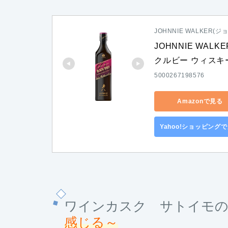
JOHNNIE WALKER(
JOHNNIE WAL
クルビー ウィスキ
5000267198576
Amazonで見る
Yahoo!ショッピング
ワインカスク サトイモの
感じる～