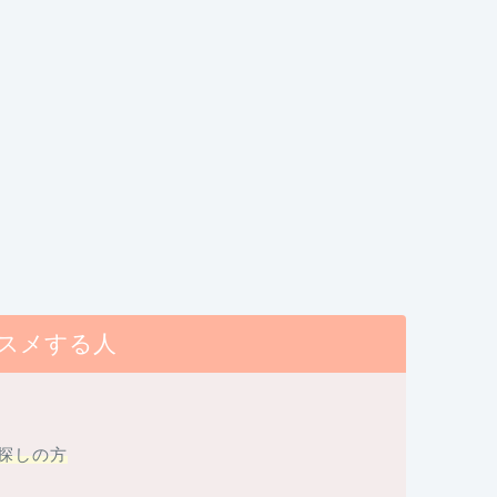
スメする人
探しの方