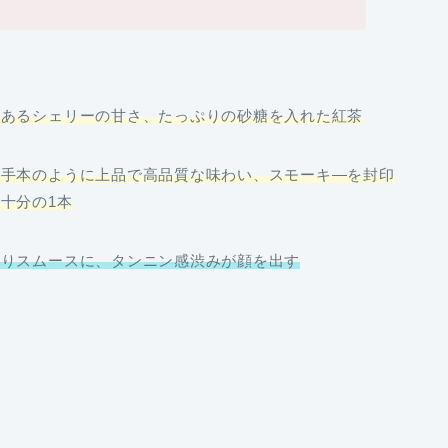
のあるシェリーの甘さ、たっぷりの砂糖を入れた紅茶
お手本のように上品で高品質な味わい、スモーキ―を封印
十分の1本
よりスムースに、タンニン感渋みが顔を出す